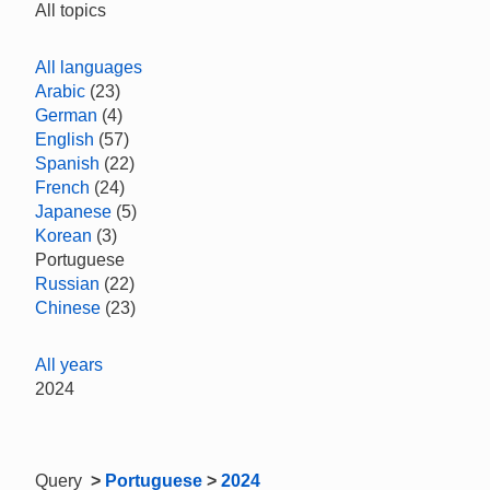
All topics
All languages
Arabic
(23)
German
(4)
English
(57)
Spanish
(22)
French
(24)
Japanese
(5)
Korean
(3)
Portuguese
Russian
(22)
Chinese
(23)
All years
2024
Query
>
Portuguese
>
2024