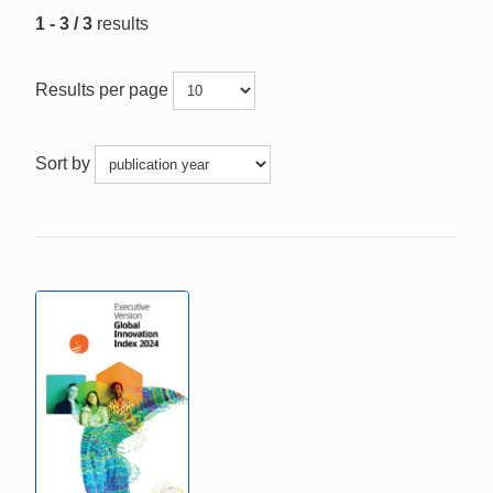
1 - 3 / 3
results
Results per page
Sort by