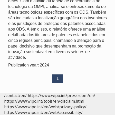
deles. Com o auxílio da tabela de concordância de
tecnologia da OMPI, analisa-se o entrecruzamento de
áreas tecnológicas específicas com os ODS. Também
são indicadas a localização geográfica dos inventores
e as jurisdições de proteção das patentes associadas
aos ODS. Além disso, o relatório oferece uma análise
detalhada dos titulares de patentes estabelecidos em
cinco regiões principais, chamando a atenção para o
papel decisivo que desempenham na promoção da
inovação sustentável em diversos setores de
atividade.
Publication year: 2024
1
/contact/en/
https://www.wipo.int/pressroom/en/
https://www.wipo.int/tools/en/disclaim.html
https://www.wipo.int/en/web/privacy-policy/
https://www.wipo.int/en/web/accessibility/