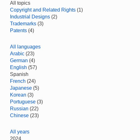
All topics
Copyright and Related Rights
(1)
Industrial Designs
(2)
Trademarks
(3)
Patents
(4)
All languages
Arabic
(23)
German
(4)
English
(57)
Spanish
French
(24)
Japanese
(5)
Korean
(3)
Portuguese
(3)
Russian
(22)
Chinese
(23)
All years
2024