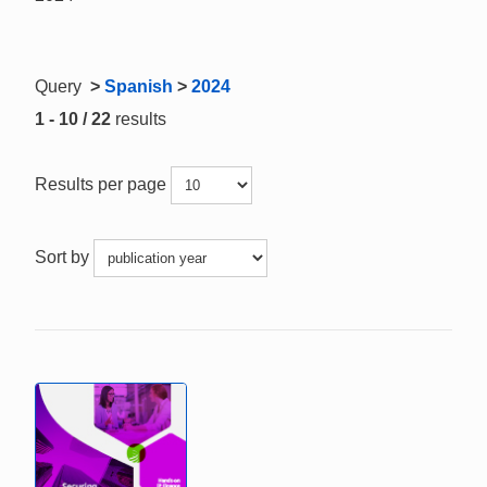
Query
>
Spanish
>
2024
1 - 10 / 22
results
Results per page
Sort by