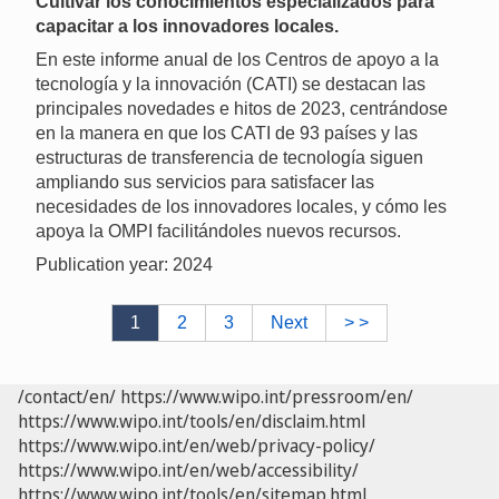
Cultivar los conocimientos especializados para
capacitar a los innovadores locales.
En este informe anual de los Centros de apoyo a la
tecnología y la innovación (CATI) se destacan las
principales novedades e hitos de 2023, centrándose
en la manera en que los CATI de 93 países y las
estructuras de transferencia de tecnología siguen
ampliando sus servicios para satisfacer las
necesidades de los innovadores locales, y cómo les
apoya la OMPI facilitándoles nuevos recursos.
Publication year: 2024
1
2
3
Next
> >
/contact/en/
https://www.wipo.int/pressroom/en/
https://www.wipo.int/tools/en/disclaim.html
https://www.wipo.int/en/web/privacy-policy/
https://www.wipo.int/en/web/accessibility/
https://www.wipo.int/tools/en/sitemap.html