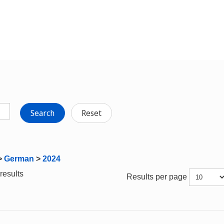
Search
Reset
>
German
>
2024
results
Results per page