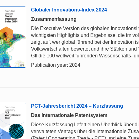
Globaler Innovations-Index 2024
Zusammenfassung
Die Executive Version des globalen Innovationsi
wichtigsten Highlights und Ergebnisse, die im vol
zeigt auf, wer global führend bei der Innovation i
Volkswirtschaften bewertet und ihre Stärken und
GII die 100 weltweit führenden Wissenschafts- un
Publication year: 2024
PCT-Jahresbericht 2024 – Kurzfassung
Das Internationale Patentsystem
Diese Kurzfassung liefert einen Überblick über 
verwalteten Vertrags über die internationale Z
(Patent Cooperation Treaty - PCT) und eine Zu