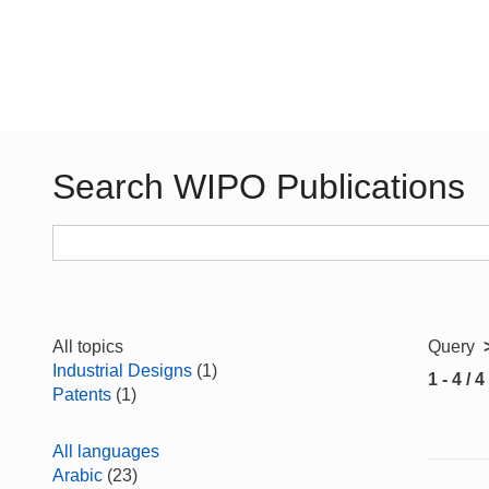
Search WIPO Publications
All topics
Query
Industrial Designs
(1)
1 - 4 / 4
Patents
(1)
All languages
Arabic
(23)