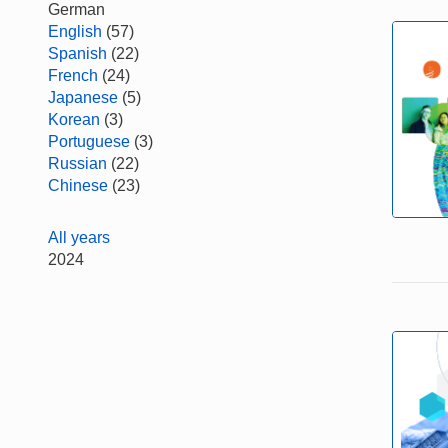
German
English
(57)
Spanish
(22)
French
(24)
Japanese
(5)
Korean
(3)
Portuguese
(3)
Russian
(22)
Chinese
(23)
All years
2024