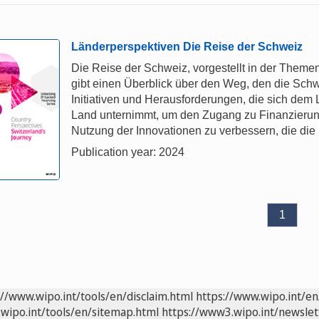
Länderperspektiven Die Reise der Schweiz
Die Reise der Schweiz, vorgestellt in der Themen
gibt einen Überblick über den Weg, den die Schw
Initiativen und Herausforderungen, die sich dem L
Land unternimmt, um den Zugang zu Finanzierun
Nutzung der Innovationen zu verbessern, die die
Publication year: 2024
1
://www.wipo.int/tools/en/disclaim.html
https://www.wipo.int/en
wipo.int/tools/en/sitemap.html
https://www3.wipo.int/newslet