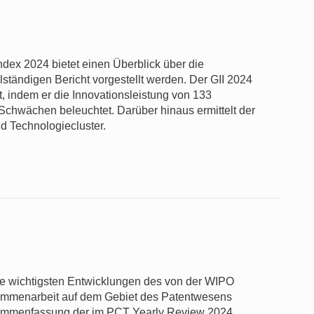
ndex 2024 bietet einen Überblick über die
lständigen Bericht vorgestellt werden. Der GII 2024
st, indem er die Innovationsleistung von 133
 Schwächen beleuchtet. Darüber hinaus ermittelt der
d Technologiecluster.
die wichtigsten Entwicklungen des von der WIPO
usammenarbeit auf dem Gebiet des Patentwesens
sammenfassung der im PCT Yearly Review 2024