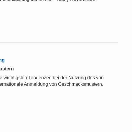
ng
ustern
die wichtigsten Tendenzen bei der Nutzung des von
nternationale Anmeldung von Geschmacksmustern.