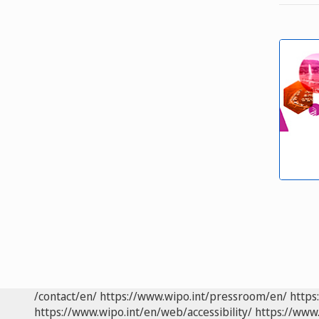
/contact/en/
https://www.wipo.int/pressroom/en/
https
https://www.wipo.int/en/web/accessibility/
https://www.