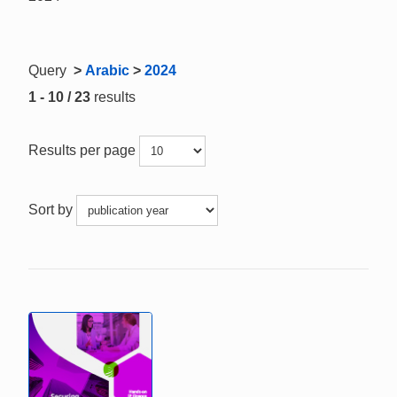
Query
>
Arabic
>
2024
1 - 10 / 23
results
Results per page
Sort by