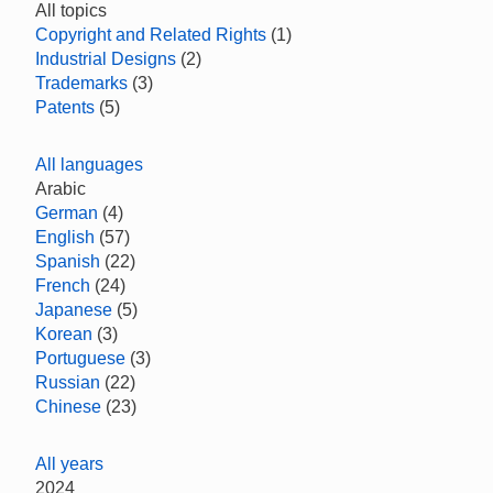
All topics
Copyright and Related Rights
(1)
Industrial Designs
(2)
Trademarks
(3)
Patents
(5)
All languages
Arabic
German
(4)
English
(57)
Spanish
(22)
French
(24)
Japanese
(5)
Korean
(3)
Portuguese
(3)
Russian
(22)
Chinese
(23)
All years
2024