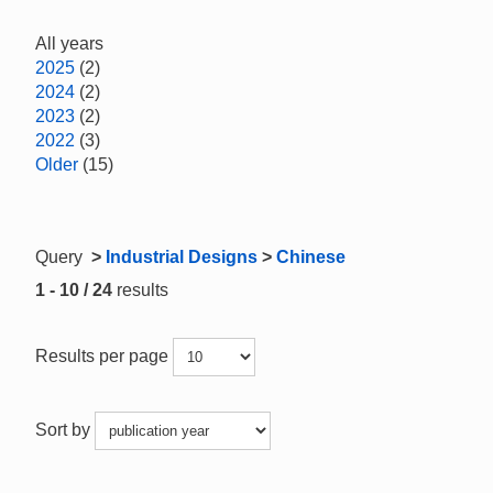
All years
2025
(2)
2024
(2)
2023
(2)
2022
(3)
Older
(15)
Query
>
Industrial Designs
>
Chinese
1 - 10 / 24
results
Results per page
Sort by