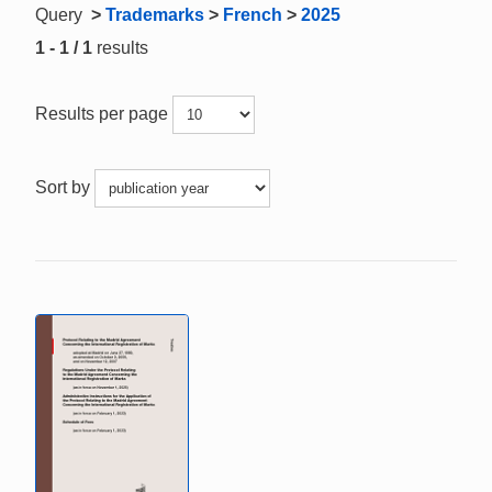
Query
>
Trademarks
>
French
>
2025
1 - 1 / 1
results
Results per page
Sort by