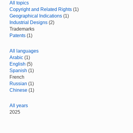
All topics
Copyright and Related Rights
(1)
Geographical Indications
(1)
Industrial Designs
(2)
Trademarks
Patents
(1)
All languages
Arabic
(1)
English
(5)
Spanish
(1)
French
Russian
(1)
Chinese
(1)
All years
2025