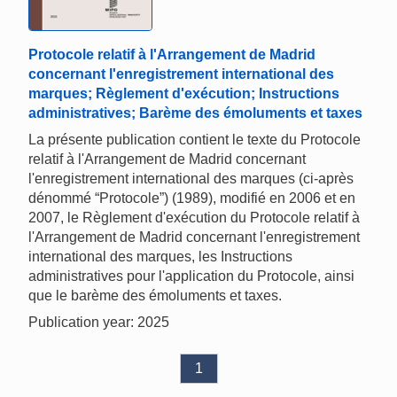
Protocole relatif à l'Arrangement de Madrid
concernant l'enregistrement international des
marques; Règlement d'exécution; Instructions
administratives; Barème des émoluments et taxes
La présente publication contient le texte du Protocole
relatif à l'Arrangement de Madrid concernant
l'enregistrement international des marques (ci-après
dénommé “Protocole”) (1989), modifié en 2006 et en
2007, le Règlement d'exécution du Protocole relatif à
l'Arrangement de Madrid concernant l'enregistrement
international des marques, les Instructions
administratives pour l'application du Protocole, ainsi
que le barème des émoluments et taxes.
Publication year: 2025
1