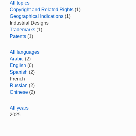
All topics
Copyright and Related Rights
(1)
Geographical Indications
(1)
Industrial Designs
Trademarks
(1)
Patents
(1)
All languages
Arabic
(2)
English
(6)
Spanish
(2)
French
Russian
(2)
Chinese
(2)
All years
2025