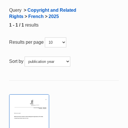
Query
>
Copyright and Related
Rights
>
French
>
2025
1 - 1 / 1
results
Results per page
Sort by