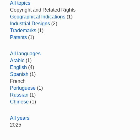
All topics
Copyright and Related Rights
Geographical Indications
(1)
Industrial Designs
(2)
Trademarks
(1)
Patents
(1)
All languages
Arabic
(1)
English
(4)
Spanish
(1)
French
Portuguese
(1)
Russian
(1)
Chinese
(1)
All years
2025