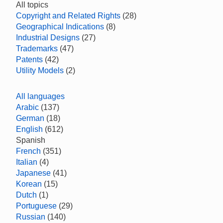
All topics
Copyright and Related Rights
(28)
Geographical Indications
(8)
Industrial Designs
(27)
Trademarks
(47)
Patents
(42)
Utility Models
(2)
All languages
Arabic
(137)
German
(18)
English
(612)
Spanish
French
(351)
Italian
(4)
Japanese
(41)
Korean
(15)
Dutch
(1)
Portuguese
(29)
Russian
(140)