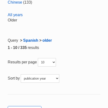
Chinese
(133)
All years
Older
Query
>
Spanish
>
older
1 - 10 / 335
results
Results per page
Sort by