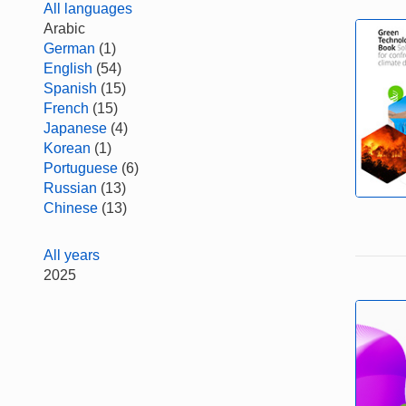
All languages
Arabic
German
(1)
English
(54)
Spanish
(15)
French
(15)
Japanese
(4)
Korean
(1)
Portuguese
(6)
Russian
(13)
Chinese
(13)
All years
2025