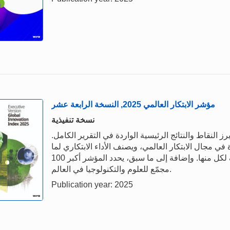
مؤشر الابتكار العالمي 2025, النسخة الرابعة عشر
نسخة تنفيذية
ض النسخة التنفيذية من مؤشر الابتكار العالمي 2025 أبرز النقاط والنتائج الرئيسية الواردة في التقرير الكامل.
ي 2025 عن الجهات الرائدة في مجال الابتكار العالمي، ويصنف الأداء الابتكاري لما
عدده 139 اقتصاداً ويسلط الضوء على نقاط القوة والضعف لكل منها. وإضافة إلى ما سبق، يحدد المؤشر أكبر 100
مجمّع للعلوم والتكنولوجيا في العالم.
Publication year: 2025