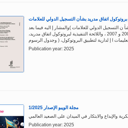
بروتوكول اتفاق مدريد بشأن التسجيل الدولي للعلامات
ن التسجيل الدولي للعلامات )والمشار إ اليه فيما بعد
بكلمة "البروتوكول"( 1989 (، كما تم تعديله في 2006 و 2007 ، واللائحة التنفيذية لبروتوكول اتفاق مدريد،
Publication year: 2025
1/2025 مجلة الويبو الإصدار
Publication year: 2025