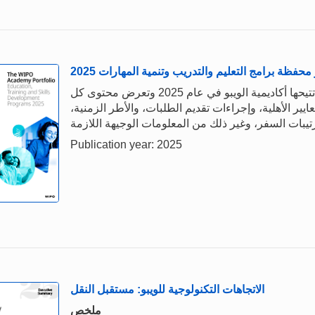
 محفظة برامج التعليم والتدريب وتنمية المهارات 2025
تشكّل هذه المحفظة فهرسا لكل فرص التدريب التي تتيحها أكاديمية الويبو في عام 2025 وتعرض محتوى كل
ر الأهلية، وإجراءات تقديم الطلبات، والأطر الزمنية،
Publication year: 2025
الاتجاهات التكنولوجية للويبو: مستقبل النقل
ملخص