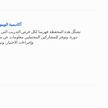
أكاديمية الويبو
دورة. وتوفر للمشاركين المحتملين معلومات عن معايي
وإجراءات الاختيار، وترتيبات السفر، وغير ذلك من المعلومات الوجيهة اللازمة.