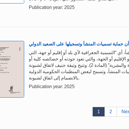
Publication year: 2025
أن حماية تسميات المنشأ وتسجيلها على الصعيد الدولي
 أي “التسمية الجغرافية لأي بلد أو إقليم أو جهة، التي
 الإقليم أو الجهة، والتي تعود جودته أو خصائصه كلية أو
أساسا إلى البيئة الجغرافية، بما في ذلك العوامل الطبيعية والبشرية” (المادة 2). وتتيح وثيقة جنيف لاتفاق لشبونة
يات المنشأ، وتسمح لبعض المنظمات الحكومية الدولية
بالانضمام إلى اتفاق لشبونة.
Publication year: 2025
1
2
Nex