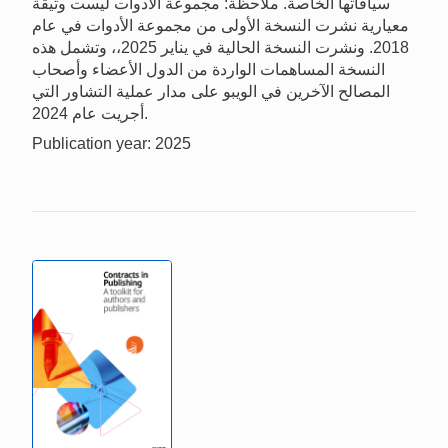
سياقاتها الخاصة. ملاحظة: مجموعة الأدوات ليست وثيقة
معيارية نشرت النسخة الأولى من مجموعة الأدوات في عام
2018. ونشرت النسخة الحالية في يناير 2025،، وتشمل هذه
النسخة المساهمات الواردة من الدول الأعضاء وأصحاب
المصالح الآخرين في الويبو على مدار عملية التشاور التي
أجريت عام 2024.
Publication year: 2025