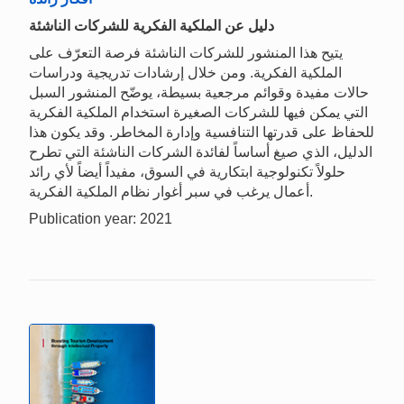
دليل عن الملكية الفكرية للشركات الناشئة
يتيح هذا المنشور للشركات الناشئة فرصة التعرّف على
الملكية الفكرية. ومن خلال إرشادات تدريجية ودراسات
حالات مفيدة وقوائم مرجعية بسيطة، يوضّح المنشور السبل
التي يمكن فيها للشركات الصغيرة استخدام الملكية الفكرية
للحفاظ على قدرتها التنافسية وإدارة المخاطر. وقد يكون هذا
الدليل، الذي صيغ أساساً لفائدة الشركات الناشئة التي تطرح
حلولاً تكنولوجية ابتكارية في السوق، مفيداً أيضاً لأي رائد
أعمال يرغب في سبر أغوار نظام الملكية الفكرية.
Publication year: 2021