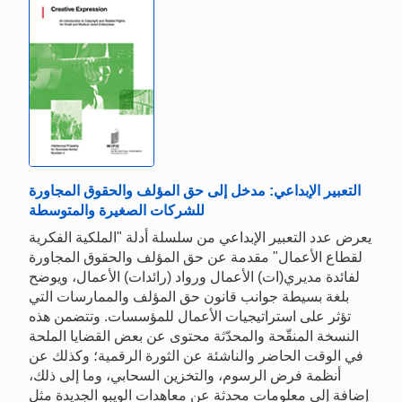
التعبير الإبداعي: مدخل إلى حق المؤلف والحقوق المجاورة
للشركات الصغيرة والمتوسطة
يعرض عدد التعبير الإبداعي من سلسلة أدلة "الملكية الفكرية
لقطاع الأعمال" مقدمة عن حق المؤلف والحقوق المجاورة
لفائدة مديري(ات) الأعمال ورواد (رائدات) الأعمال، ويوضح
بلغة بسيطة جوانب قانون حق المؤلف والممارسات التي
تؤثر على استراتيجيات الأعمال للمؤسسات. وتتضمن هذه
النسخة المنقّحة والمحدّثة محتوى عن بعض القضايا الملحة
في الوقت الحاضر والناشئة عن الثورة الرقمية؛ وكذلك عن
أنظمة فرض الرسوم، والتخزين السحابي، وما إلى ذلك،
إضافة إلى معلومات محدثة عن معاهدات الويبو الجديدة مثل