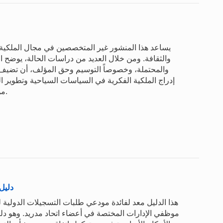
يساعد هذا المنشور غير المتخصصين في مجال الملكية ا
والثقافة. ومن خلال العديد من دراسات الحالة، يوضح ال
والمحتملة، وخصوصاً التوسيم وحق المؤلف، أن تضيف 
إدراج الملكية الفكرية في السياسات السياحية وتطوير 
من حقوق الملكية الفكرية المختلفة لأغراض جمع الأموال.
دليل
هذا الدليل معد لفائدة مودعي طلبات التسجيلات الدولية 
موظفي الإدارات المختصة في أعضاء اتحاد مدريد. وهو د