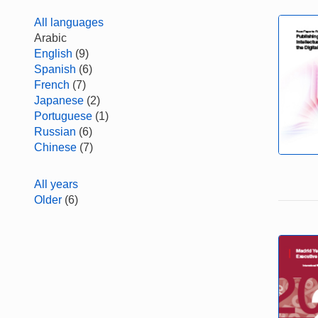
All languages
Arabic
English
(9)
Spanish
(6)
French
(7)
Japanese
(2)
Portuguese
(1)
Russian
(6)
Chinese
(7)
All years
Older
(6)