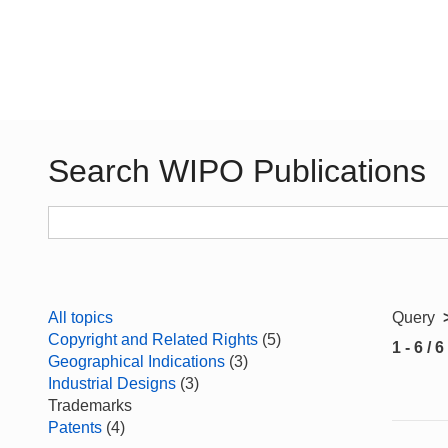
Search WIPO Publications
All topics
Query
Copyright and Related Rights
(5)
1 - 6 / 6
Geographical Indications
(3)
Industrial Designs
(3)
Trademarks
Patents
(4)