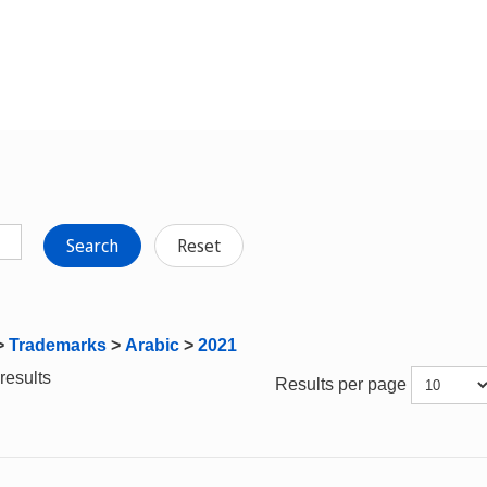
Search
Reset
>
Trademarks
>
Arabic
>
2021
results
Results per page