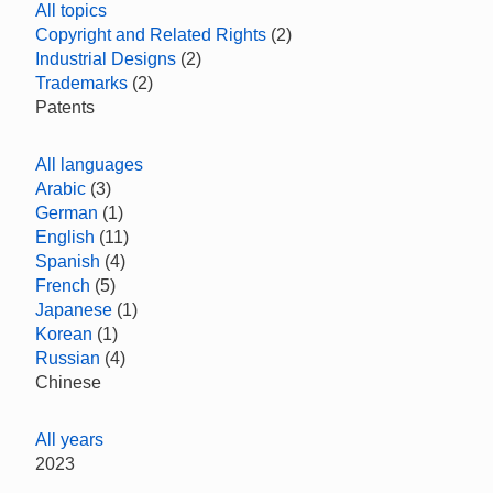
All topics
Copyright and Related Rights
(2)
Industrial Designs
(2)
Trademarks
(2)
Patents
All languages
Arabic
(3)
German
(1)
English
(11)
Spanish
(4)
French
(5)
Japanese
(1)
Korean
(1)
Russian
(4)
Chinese
All years
2023