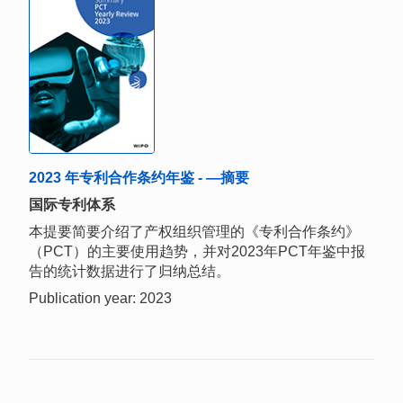
2023 年专利合作条约年鉴 - —摘要
国际专利体系
本提要简要介绍了产权组织管理的《专利合作条约》
（PCT）的主要使用趋势，并对2023年PCT年鉴中报
告的统计数据进行了归纳总结。
Publication year: 2023