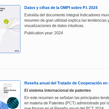
Datos y cifras de la OMPI sobre P.I. 2024
Extraída del documento integral Indicadores mund
resumen de gran utilidad explica las tendencias y
visualizaciones de datos intuitivas.
Publication year: 2024
Reseña anual del Tratado de Cooperación en 
El sistema internacional de patentes
En este resumen se señalan las principales tende
en materia de Patentes (PCT) administrado por l
que figuran en el Reseña anual del PCT 2024.