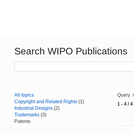
Search WIPO Publications
All topics
Query
Copyright and Related Rights
(1)
1 - 4 / 4
Industrial Designs
(2)
Trademarks
(3)
Patents