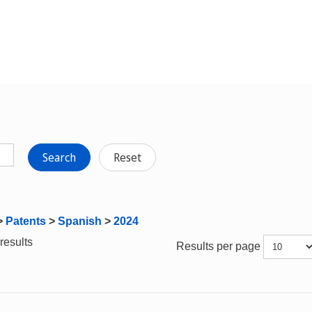
Search
Reset
>
Patents
>
Spanish
>
2024
results
Results per page