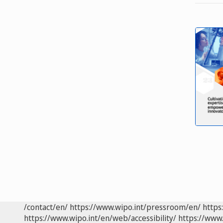
/contact/en/
https://www.wipo.int/pressroom/en/
https
https://www.wipo.int/en/web/accessibility/
https://www.