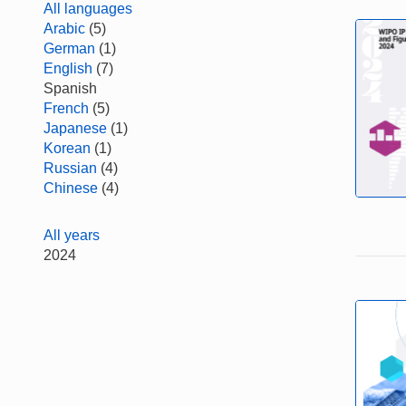
All languages
Arabic
(5)
German
(1)
English
(7)
Spanish
French
(5)
Japanese
(1)
Korean
(1)
Russian
(4)
Chinese
(4)
All years
2024