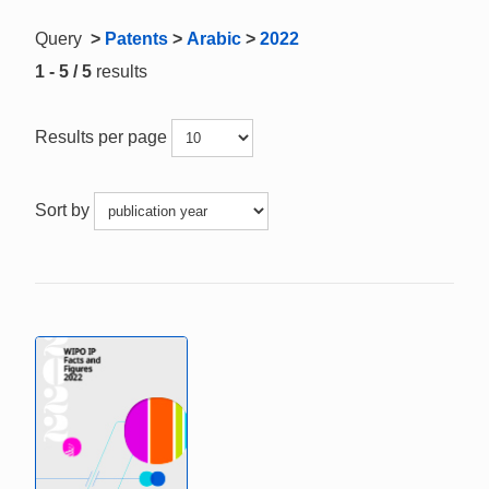
Query
>
Patents
>
Arabic
>
2022
1 - 5 / 5
results
Results per page
Sort by