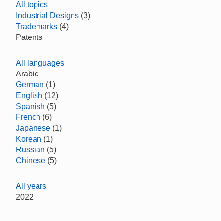
All topics
Industrial Designs
(3)
Trademarks
(4)
Patents
All languages
Arabic
German
(1)
English
(12)
Spanish
(5)
French
(6)
Japanese
(1)
Korean
(1)
Russian
(5)
Chinese
(5)
All years
2022