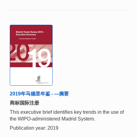
2019年马德里年鉴 - —摘要
商标国际注册
This executive brief identifies key trends in the use of
the WIPO-administered Madrid System.
Publication year: 2019