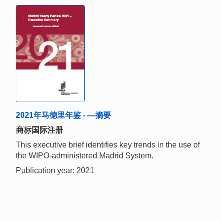
2021年马德里年鉴 - —摘要
商标国际注册
This executive brief identifies key trends in the use of
the WIPO-administered Madrid System.
Publication year: 2021