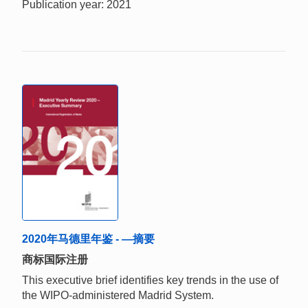
Publication year: 2021
2020年马德里年鉴 - —摘要
商标国际注册
This executive brief identifies key trends in the use of
the WIPO-administered Madrid System.