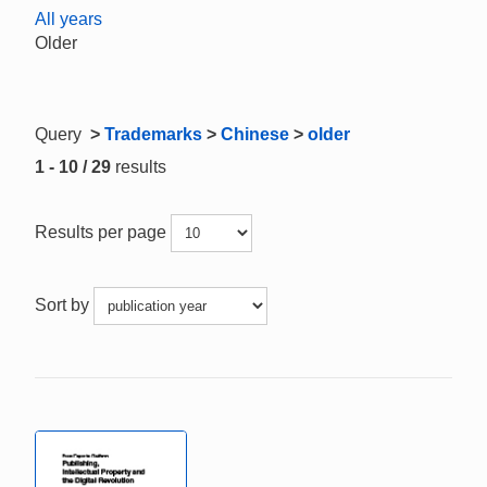
All years
Older
Query
>
Trademarks
>
Chinese
>
older
1 - 10 / 29
results
Results per page
Sort by