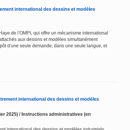
ement international des dessins et modèles
Haye de l'OMPI, qui offre un mécanisme international
ts attachés aux dessins et modèles simultanément
pôt d'une seule demande, dans une seule langue, et
trement international des dessins et modèles
er 2025) / Instructions administratives (en
t international des dessins et modèles industriels