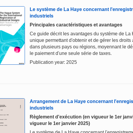
Le système de La Haye concernant l'enregistr
industriels
Principales caractéristiques et avantages
Ce guide décrit les avantages du système de La 
unique permettant d'obtenir et de gérer les droi
dans plusieurs pays ou régions, moyennant le dé
le paiement d'une seule série de taxes.
Publication year: 2025
Arrangement de La Haye concernant l'enregis
industriels
Règlement d'exécution (en vigueur le 1er janvi
vigueur le 1er janvier 2025)
Le système de La Haye concernant l'enregistremen