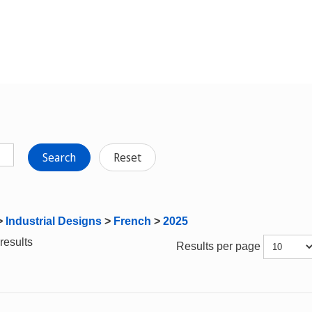
Search
Reset
>
Industrial Designs
>
French
>
2025
results
Results per page