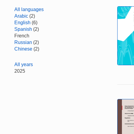
All languages
Arabic
(2)
English
(6)
Spanish
(2)
French
Russian
(2)
Chinese
(2)
All years
2025