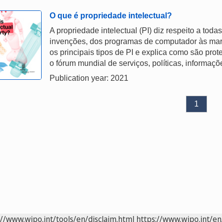
O que é propriedade intelectual?
A propriedade intelectual (PI) diz respeito a tod
invenções, dos programas de computador às marca
os principais tipos de PI e explica como são pro
o fórum mundial de serviços, políticas, informaç
Publication year: 2021
1
://www.wipo.int/tools/en/disclaim.html
https://www.wipo.int/en