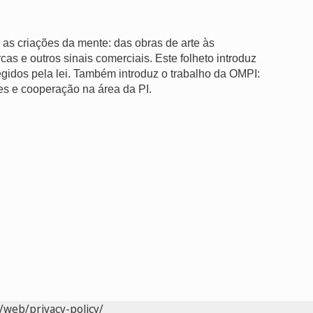
as as criações da mente: das obras de arte às
s e outros sinais comerciais. Este folheto introduz
tegidos pela lei. Também introduz o trabalho da OMPI:
ões e cooperação na área da PI.
/web/privacy-policy/