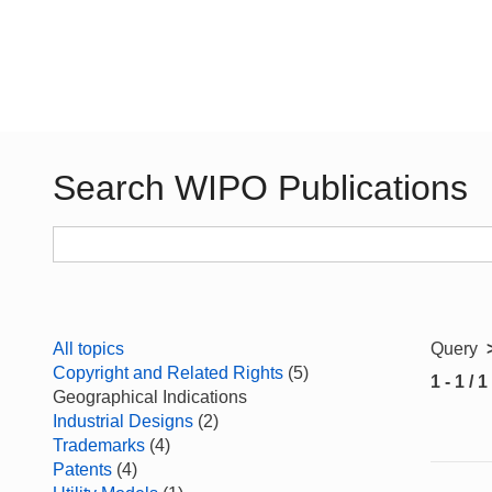
Search WIPO Publications
All topics
Query
Copyright and Related Rights
(5)
1 - 1 / 1
Geographical Indications
Industrial Designs
(2)
Trademarks
(4)
Patents
(4)