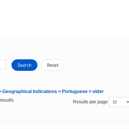
Search
Reset
>
Geographical Indications
>
Portuguese
>
older
results
Results per page