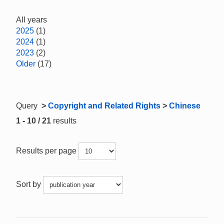
All years
2025
(1)
2024
(1)
2023
(2)
Older
(17)
Query
>
Copyright and Related Rights
>
Chinese
1 - 10 / 21
results
Results per page
Sort by