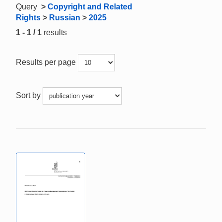
Query
>
Copyright and Related
Rights
>
Russian
>
2025
1 - 1 / 1
results
Results per page
Sort by