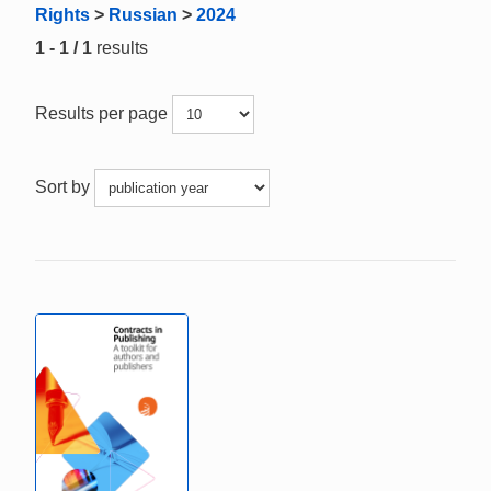
Rights
>
Russian
>
2024
1 - 1 / 1
results
Results per page
Sort by