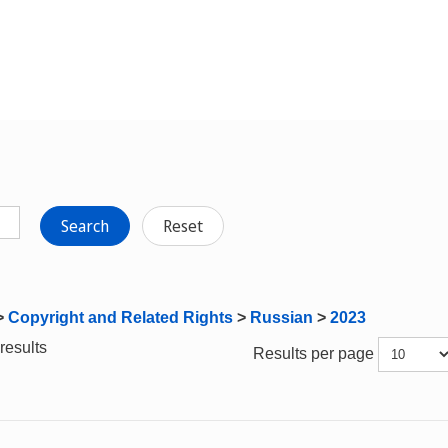
Search
Reset
>
Copyright and Related Rights
>
Russian
>
2023
results
Results per page