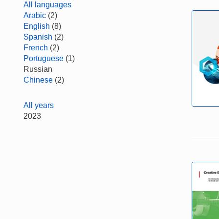
All languages
Arabic
(2)
English
(8)
Spanish
(2)
French
(2)
Portuguese
(1)
Russian
Chinese
(2)
All years
2023