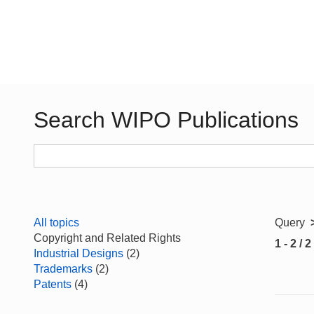
Search WIPO Publications
All topics
Query
Copyright and Related Rights
1 - 2 / 2
Industrial Designs
(2)
Trademarks
(2)
Patents
(4)