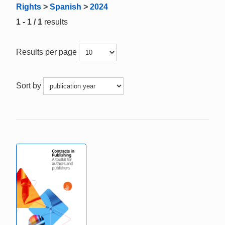
Rights
>
Spanish
>
2024
1 - 1 / 1
results
Results per page
Sort by