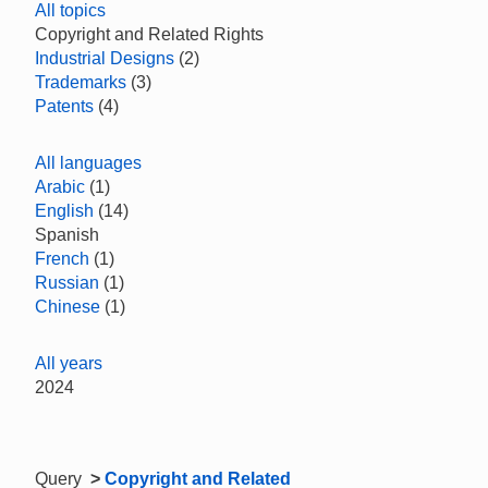
All topics
Copyright and Related Rights
Industrial Designs
(2)
Trademarks
(3)
Patents
(4)
All languages
Arabic
(1)
English
(14)
Spanish
French
(1)
Russian
(1)
Chinese
(1)
All years
2024
Query
>
Copyright and Related