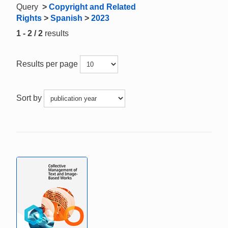
Query
>
Copyright and Related
Rights
>
Spanish
>
2023
1 - 2 / 2
results
Results per page
Sort by