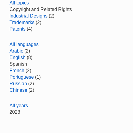
All topics
Copyright and Related Rights
Industrial Designs
(2)
Trademarks
(2)
Patents
(4)
All languages
Arabic
(2)
English
(8)
Spanish
French
(2)
Portuguese
(1)
Russian
(2)
Chinese
(2)
All years
2023