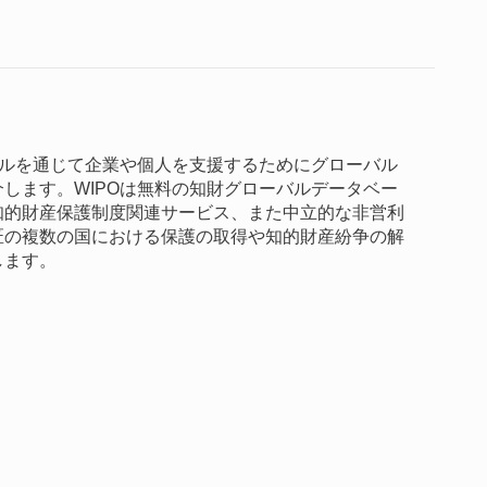
クルを通じて企業や個人を支援するためにグローバル
します。WIPOは無料の知財グローバルデータベー
知的財産保護制度関連サービス、また中立的な非営利
匠の複数の国における保護の取得や知的財産紛争の解
します。