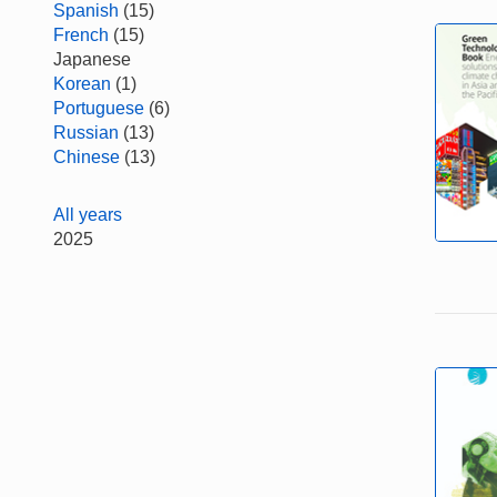
Spanish
(15)
French
(15)
Japanese
Korean
(1)
Portuguese
(6)
Russian
(13)
Chinese
(13)
All years
2025