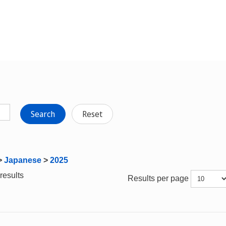
Search
Reset
>
Japanese
>
2025
results
Results per page