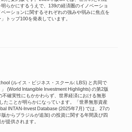
明らかにするうえで、139の経済圏のイノベーショ
ノベーションに関するそれぞれの強みや弱みに焦点を
」トップ100を発表しています。
s School (ルイス・ビジネス・スクール: LBS) と共同で
tangible Investment Highlights) の第2版
スの不確実性にもかかわらず、世界経済における無形
長したことが明らかになっています。「世界無形資産
AN-Invest Database (2025年7月) では、27の
25年版からブラジルが追加) の投資に関する年間及び四
報が提供されます。