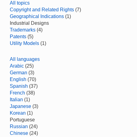
All topics
Copyright and Related Rights
(7)
Geographical Indications
(1)
Industrial Designs
Trademarks
(4)
Patents
(5)
Utility Models
(1)
All languages
Arabic
(25)
German
(3)
English
(70)
Spanish
(37)
French
(38)
Italian
(1)
Japanese
(3)
Korean
(1)
Portuguese
Russian
(24)
Chinese
(24)