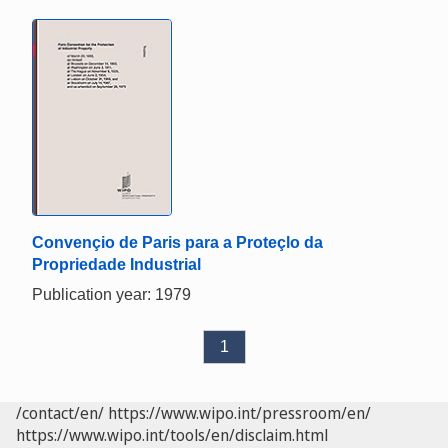
Convençio de Paris para a Proteçlo da
Propriedade Industrial
Publication year: 1979
1
/contact/en/
https://www.wipo.int/pressroom/en/
https://www.wipo.int/tools/en/disclaim.html