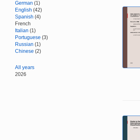
German
(1)
English
(42)
Spanish
(4)
French
Italian
(1)
Portuguese
(3)
Russian
(1)
Chinese
(2)
All years
2026