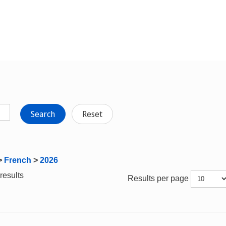
Search
Reset
>
French
>
2026
results
Results per page