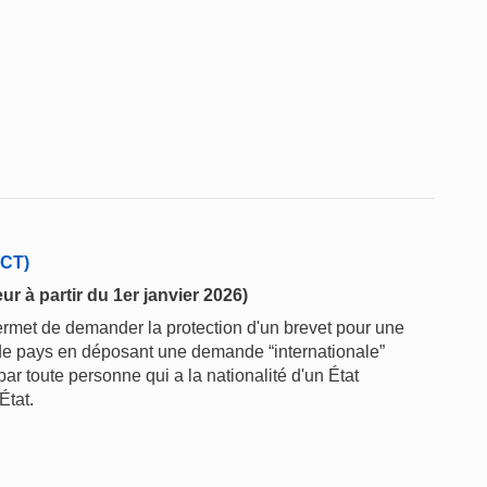
PCT)
r à partir du 1er janvier 2026)
ermet de demander la protection d'un brevet pour une
e pays en déposant une demande “internationale”
r toute personne qui a la nationalité d'un État
État.