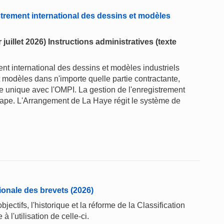
trement international des dessins et modèles
juillet 2026) Instructions administratives (texte
t international des dessins et modèles industriels
t modèles dans n'importe quelle partie contractante,
 unique avec l'OMPI. La gestion de l'enregistrement
 étape. L'Arrangement de La Haye régit le système de
tionale des brevets (2026)
jectifs, l'historique et la réforme de la Classification
à l'utilisation de celle-ci.