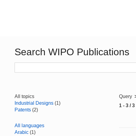
Search WIPO Publications
All topics
Query
Industrial Designs
(1)
1 - 3 / 3
Patents
(2)
All languages
Arabic
(1)