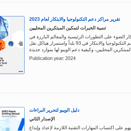
تقرير مراكز دعم التكنولوجيا والابتكار لعام 2023
تنمية الخبرات لتمكين المبتكرين المحليين
كار الضوء على التطورات الرئيسية والمعالم البارزة في
عام 2023، مع التركيز على كيفية استمرار مراكز دعم التكنولوجيا والابتكار في 93 بلداً واستمرار هياكل نقل
Publication year: 2024
دليل الويبو لتحرير البراءات
الإصدار الثاني
م على اكتساب المهارات التقنية اللازمة لإعداد وإيداع