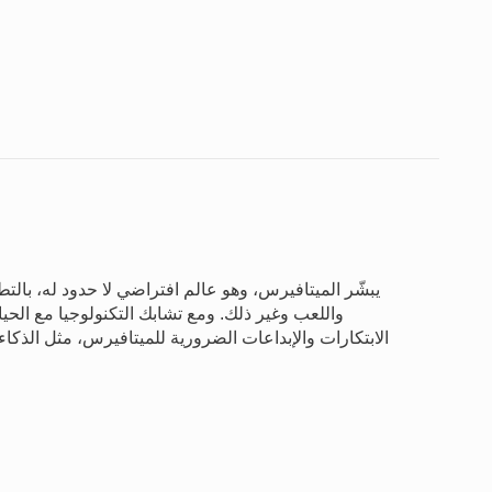
يبشّر الميتافيرس، وهو عالم افتراضي لا حدود له، بالتط
واللعب وغير ذلك. ومع تشابك التكنولوجيا مع الحياة
الابتكارات والإبداعات الضرورية للميتافيرس، مثل الذكا