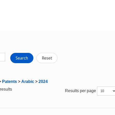
Search
Reset
>
Patents
>
Arabic
>
2024
results
Results per page