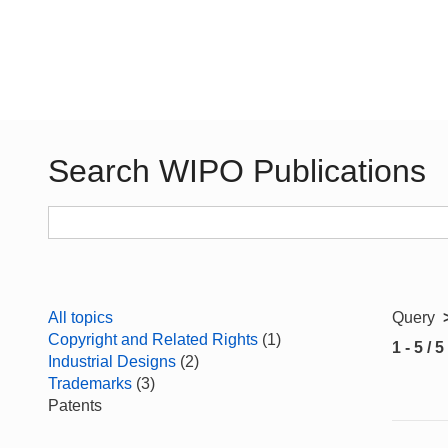
Search WIPO Publications
All topics
Query
Copyright and Related Rights
(1)
1 - 5 / 5
Industrial Designs
(2)
Trademarks
(3)
Patents