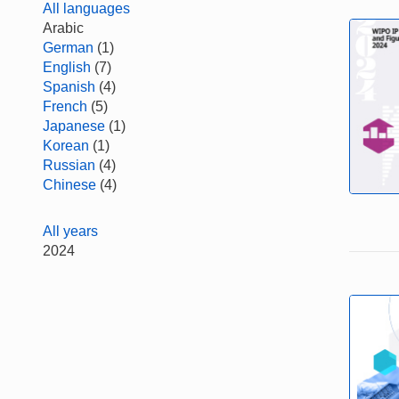
All languages
Arabic
German
(1)
English
(7)
Spanish
(4)
French
(5)
Japanese
(1)
Korean
(1)
Russian
(4)
Chinese
(4)
All years
2024