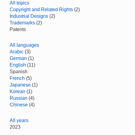
All topics
Copyright and Related Rights
(2)
Industrial Designs
(2)
Trademarks
(2)
Patents
All languages
Arabic
(3)
German
(1)
English
(11)
Spanish
French
(5)
Japanese
(1)
Korean
(1)
Russian
(4)
Chinese
(4)
All years
2023