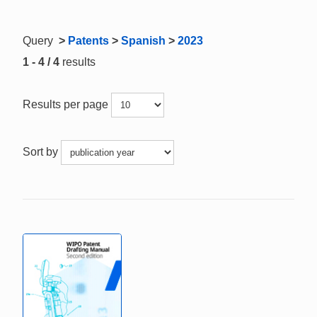
Query
>
Patents
>
Spanish
>
2023
1 - 4 / 4
results
Results per page
Sort by