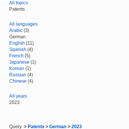
All topics
Patents
All languages
Arabic
(3)
German
English
(11)
Spanish
(4)
French
(5)
Japanese
(1)
Korean
(1)
Russian
(4)
Chinese
(4)
All years
2023
Query
>
Patents
>
German
>
2023