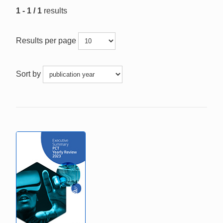
1 - 1 / 1
results
Results per page
Sort by