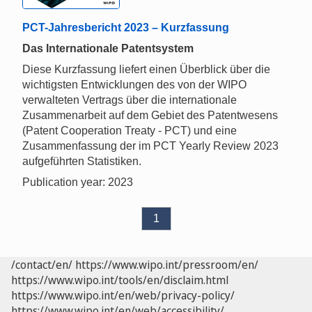
PCT-Jahresbericht 2023 – Kurzfassung
Das Internationale Patentsystem
Diese Kurzfassung liefert einen Überblick über die
wichtigsten Entwicklungen des von der WIPO
verwalteten Vertrags über die internationale
Zusammenarbeit auf dem Gebiet des Patentwesens
(Patent Cooperation Treaty - PCT) und eine
Zusammenfassung der im PCT Yearly Review 2023
aufgeführten Statistiken.
Publication year: 2023
1
/contact/en/
https://www.wipo.int/pressroom/en/
https://www.wipo.int/tools/en/disclaim.html
https://www.wipo.int/en/web/privacy-policy/
https://www.wipo.int/en/web/accessibility/