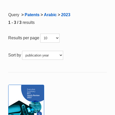
Query
>
Patents
>
Arabic
>
2023
1 - 3 / 3
results
Results per page
Sort by