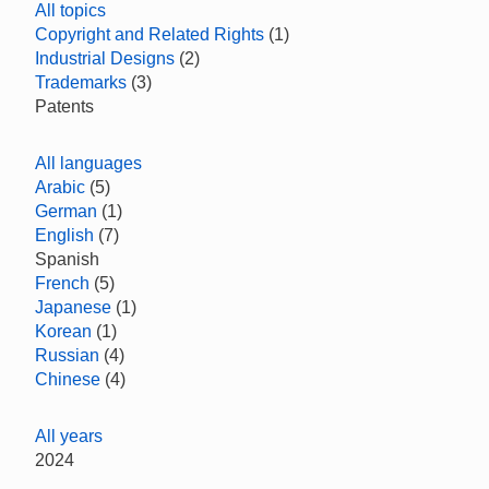
All topics
Copyright and Related Rights
(1)
Industrial Designs
(2)
Trademarks
(3)
Patents
All languages
Arabic
(5)
German
(1)
English
(7)
Spanish
French
(5)
Japanese
(1)
Korean
(1)
Russian
(4)
Chinese
(4)
All years
2024