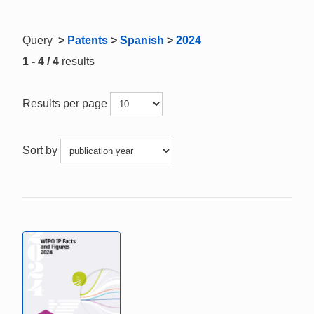
Query
>
Patents
>
Spanish
>
2024
1 - 4 / 4
results
Results per page
Sort by