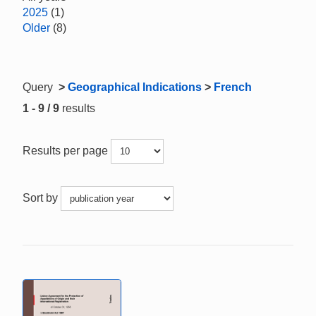
2025
(1)
Older
(8)
Query
>
Geographical Indications
>
French
1 - 9 / 9
results
Results per page
Sort by