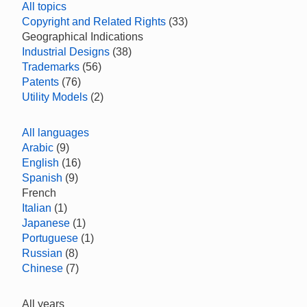
All topics
Copyright and Related Rights
(33)
Geographical Indications
Industrial Designs
(38)
Trademarks
(56)
Patents
(76)
Utility Models
(2)
All languages
Arabic
(9)
English
(16)
Spanish
(9)
French
Italian
(1)
Japanese
(1)
Portuguese
(1)
Russian
(8)
Chinese
(7)
All years