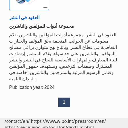
العقود في النشر
مجموعة أدوات للمؤلفين والناشرين
العقود في النشر: مجموعة أدوات للمؤلفين والناشرين تقدّم
معلومات عن الجوانب المتعلقة بحق المؤلف والخيارات
التعاقدية في قطاع النشر. وباتبّاع نهج متوازن يراعي مصالح
المؤلفين والناشرين على حد سواء، يقدّم المنشور إرشادات
لبناء المعارف والمهارات الأساسية للنجاح في النشر والنشر
المشترك وصفقات الترخيص، ويستهدف جمهور المؤلفين
وفناني الرسوم المرئية والمترجمين والناشرين، خاصة في
البلدان النامية.
Publication year: 2024
1
/contact/en/
https://www.wipo.int/pressroom/en/
https://www.wipo.int/tools/en/disclaim.html