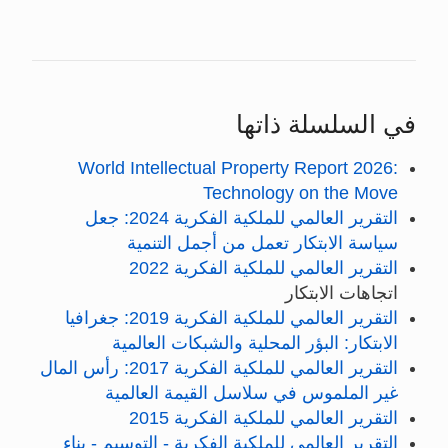
في السلسلة ذاتها
World Intellectual Property Report 2026:
Technology on the Move
التقرير العالمي للملكية الفكرية 2024: جعل
سياسة الابتكار تعمل من أجمل التنمية
التقرير العالمي للملكية الفكرية 2022
اتجاهات الابتكار
التقرير العالمي للملكية الفكرية 2019: جغرافيا
الابتكار: البؤر المحلية والشبكات العالمية
التقرير العالمي للملكية الفكرية 2017: رأس المال
غير الملموس في سلاسل القيمة العالمية
التقرير العالمي للملكية الفكرية 2015
التقرير العالمي للملكية الفكرية - التوسيم - بناء