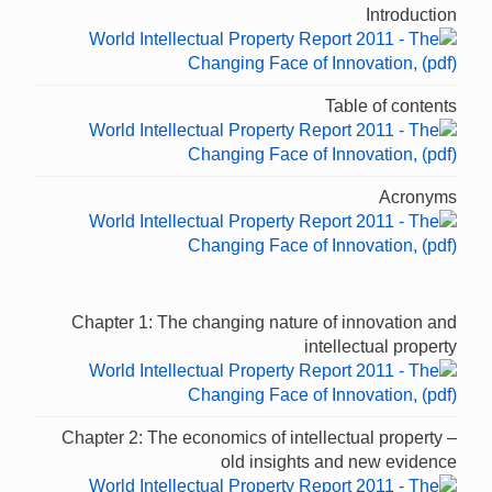
Introduction
Table of contents
Acronyms
Chapter 1: The changing nature of innovation and
intellectual property
Chapter 2: The economics of intellectual property –
old insights and new evidence