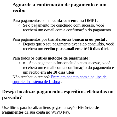
Aguarde a confirmação de pagamento e um
recibo
Para pagamentos com a
conta-corrente na OMPI
:
Se o pagamento for concluído com sucesso, você
receberá um e-mail com a confirmação do pagamento.
Para pagamentos por
transferência bancária ou postal
:​​​​​​​
Depois que o seu pagamento tiver sido concluído, você
receberá um
recibo por e-mail em até 10 dias úteis
.
Para todos os
outros métodos de pagamento
:​​​​​​​
o Se o pagamento for concluído com sucesso, você
receberá um e-mail com a confirmação do pagamento e
um recibo
em até 10 dias úteis
.
Não recebeu o recibo?
Entre em contato com a equipe de
suporte do sistema de Lisboa
.
Deseja localizar pagamentos específicos efetuados no
passado?
Use filtros para localizar itens pagos na seção
Histórico de
Pagamentos
da sua conta no WIPO Pay.