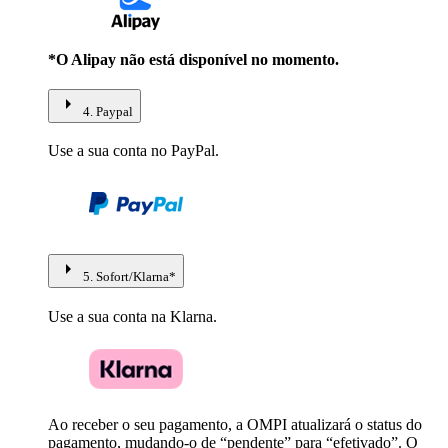
*O Alipay não está disponível no momento.
arrow_right
4. Paypal
Use a sua conta no PayPal.
arrow_right
5. Sofort/Klarna*
Use a sua conta na Klarna.
Ao receber o seu pagamento, a OMPI atualizará o status do
pagamento, mudando-o de “pendente” para “efetivado”. O