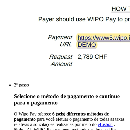
2º passo
Selecione o método de pagamento e continue
para o pagamento
O Wipo Pay oferece
6 (seis) diferentes métodos de
pagamento
para você efetuar o pagamento de todas as taxas
relativas a solicitações realizadas por meio do
eLisbon
.
Note
: All WIPO Pay payment methods can be used for