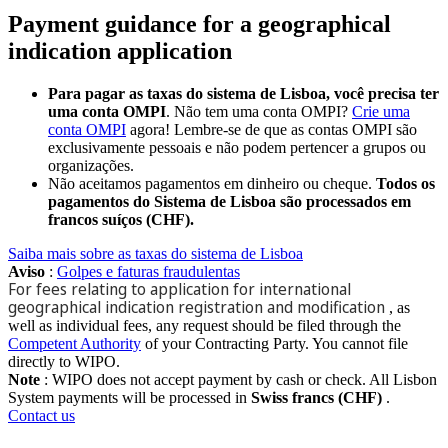
Payment guidance for a geographical
indication application
Para pagar as taxas do sistema de Lisboa, você precisa ter
uma conta OMPI
. Não tem uma conta OMPI?
Crie uma
conta OMPI
agora! Lembre-se de que as contas OMPI são
exclusivamente pessoais e não podem pertencer a grupos ou
organizações.
Não aceitamos pagamentos em dinheiro ou cheque.
Todos os
pagamentos do Sistema de Lisboa são processados em
francos suíços (CHF).
Saiba mais sobre as taxas do sistema de Lisboa
Aviso
:
Golpes e faturas fraudulentas
For fees relating to application for international
geographical indication registration and modification
, as
well as individual fees, any request should be filed through the
Competent Authority
of your Contracting Party. You cannot file
directly to WIPO.
Note
: WIPO does not accept payment by cash or check. All Lisbon
System payments will be processed in
Swiss francs (CHF)
.
Contact us