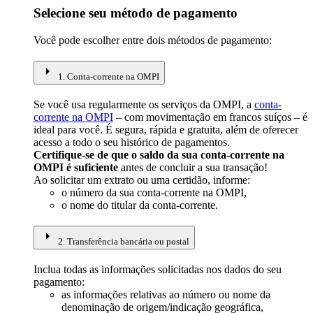
Selecione seu método de pagamento
Você pode escolher entre dois métodos de pagamento:
arrow_right
1. Conta-corrente na OMPI
Se você usa regularmente os serviços da OMPI, a
conta-
corrente na OMPI
– com movimentação em francos suíços – é
ideal para você. É segura, rápida e gratuita, além de oferecer
acesso a todo o seu histórico de pagamentos.
Certifique-se de que o saldo da sua conta-corrente na
OMPI é suficiente
antes de concluir a sua transação!
Ao solicitar um extrato ou uma certidão, informe:​​​​​​​
o número da sua conta-corrente na OMPI,
o nome do titular da conta-corrente.
arrow_right
2. Transferência bancária ou postal
Inclua todas as informações solicitadas nos dados do seu
pagamento:​​​​​​​
as informações relativas ao número ou nome da
denominação de origem/indicação geográfica,