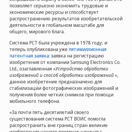
позволяет серьезно экономить трудовые и
экономические ресурсы и способствует
распространению результатов изобретательской
деятельности в глобальном масштабе для
общего, мирового блага.
Система PCT была учреждена в 1978 году, и
теперь опубликована уже
пятимиллионная
патентная заявка
: заявка на регистрацию
изобретения от компании Samsung Electronics Co.
Ltd., озаглавленная «
Устройство обработки
изображений и способ обработки изображений
»,
данное изобретение предназначено для
стабилизации фотографических изображений и
получения более четких снимков при помощи
мобильного телефона.
«За почти пять десятилетий своего
существования система РСТ ВОИС помогла
распространить вне границ стран великие
изобретения нашего времени: начиная с