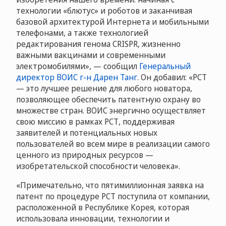
технологии «блютус» и роботов и заканчивая
базовой архитектурой Интернета и мобильными
телефонами, а также технологией
редактирования генома CRISPR, жизненно
важными вакцинами и современными
электромобилями», — сообщил
Генеральный
директор ВОИС г-н Дарен Танг
. Он добавил: «PCT
— это лучшее решение для любого новатора,
позволяющее обеспечить патентную охрану во
множестве стран. ВОИС энергично осуществляет
свою миссию в рамках РСТ, поддерживая
заявителей и потенциальных новых
пользователей во всем мире в реализации самого
ценного из природных ресурсов —
изобретательской способности человека».
«Примечательно, что пятимиллионная заявка на
патент по процедуре РСТ поступила от компании,
расположенной в Республике Корея, которая
использовала инновации, технологии и