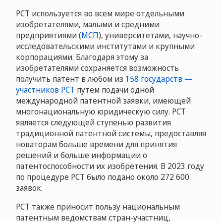
РСТ используется во всем мире отдельными
изобретателями, малыми и средними
предприятиями (
МСП
), университетами, научно-
исследовательскими институтами и крупными
корпорациями. Благодаря этому за
изобретателями сохраняется возможность
получить патент в любом из
158 государств —
участников PCT
путем подачи одной
международной патентной заявки, имеющей
многонациональную юридическую силу. РСТ
является следующей ступенью развития
традиционной патентной системы, предоставляя
новаторам больше времени для принятия
решений и больше информации о
патентоспособности их изобретения. В 2023 году
по процедуре РСТ было подано около 272 600
заявок.
РСТ также приносит пользу национальным
патентным ведомствам стран-участниц,