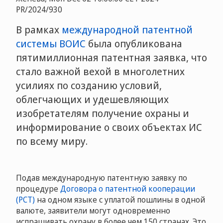
PR/2024/930
В рамках
международной патентной
системы ВОИС
была опубликована
пятимиллионная патентная заявка, что
стало важной вехой в многолетних
усилиях по созданию условий,
облегчающих и удешевляющих
изобретателям получение охраны и
информирование о своих объектах ИС
по всему миру.
Подав международную патентную заявку по
процедуре
Договора о патентной кооперации
(PCT)
на одном языке с уплатой пошлины в одной
валюте, заявители могут одновременно
испрашивать охрану в более чем 150 странах. Это