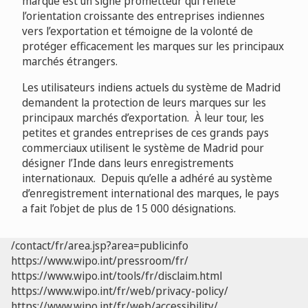
marque est un signe prometteur qui reflète
l’orientation croissante des entreprises indiennes
vers l’exportation et témoigne de la volonté de
protéger efficacement les marques sur les principaux
marchés étrangers.
Les utilisateurs indiens actuels du système de Madrid
demandent la protection de leurs marques sur les
principaux marchés d’exportation. À leur tour, les
petites et grandes entreprises de ces grands pays
commerciaux utilisent le système de Madrid pour
désigner l’Inde dans leurs enregistrements
internationaux. Depuis qu’elle a adhéré au système
d’enregistrement international des marques, le pays
a fait l’objet de plus de 15 000 désignations.
/contact/fr/area.jsp?area=publicinfo
https://www.wipo.int/pressroom/fr/
https://www.wipo.int/tools/fr/disclaim.html
https://www.wipo.int/fr/web/privacy-policy/
https://www.wipo.int/fr/web/accessibility/