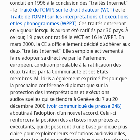
conduit en 1996 à la conclusion des "traités Internet"
- le
Traité de l'OMPI sur le droit d'auteur (WCT)
et le
Traité de l'OMPI sur les interprétations et exécutions
et les phonogrammes (WPPT)
. Ces traités entreront
en vigueur lorsqu'ils auront été ratifiés par 30 pays. À
ce jour, 19 pays ont ratifié le WCT et 16 le WPPT. En
mars 2000, la CE a officiellement décidé d'adhérer aux
deux "traités Internet". Elle s'emploie activement à
faire adopter sa directive par le Parlement
européen, condition préalable à la ratification des
deux traités par la Communauté et ses États
membres. M. Idris a également exprimé l'espoir que
la prochaine conférence diplomatique sur la
protection des interprétations et exécutions
audiovisuelles qui se tiendra à Genève du 7 au 20
décembre 2000
(voir communiqué de presse 248)
aboutira à l'adoption d'un nouvel accord. Celui-ci
renforcera la position des artistes interprètes et
exécutants, qui disposeront d'une base juridique plus
claire pour exploiter leurs exécutions audiovisuelles,