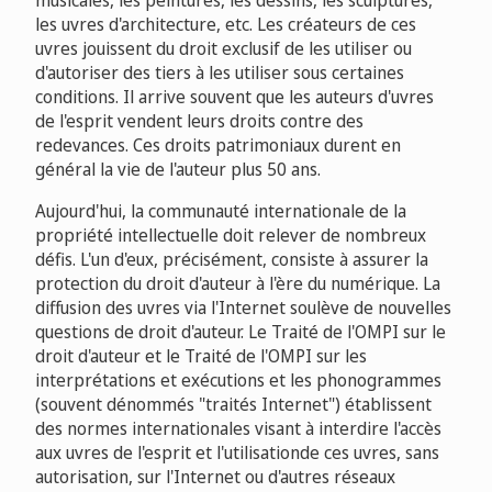
musicales, les peintures, les dessins, les sculptures,
les uvres d'architecture, etc. Les créateurs de ces
uvres jouissent du droit exclusif de les utiliser ou
d'autoriser des tiers à les utiliser sous certaines
conditions. Il arrive souvent que les auteurs d'uvres
de l'esprit vendent leurs droits contre des
redevances. Ces droits patrimoniaux durent en
général la vie de l'auteur plus 50 ans.
Aujourd'hui, la communauté internationale de la
propriété intellectuelle doit relever de nombreux
défis. L'un d'eux, précisément, consiste à assurer la
protection du droit d'auteur à l'ère du numérique. La
diffusion des uvres via l'Internet soulève de nouvelles
questions de droit d'auteur. Le Traité de l'OMPI sur le
droit d'auteur et le Traité de l'OMPI sur les
interprétations et exécutions et les phonogrammes
(souvent dénommés "traités Internet") établissent
des normes internationales visant à interdire l'accès
aux uvres de l'esprit et l'utilisationde ces uvres, sans
autorisation, sur l'Internet ou d'autres réseaux