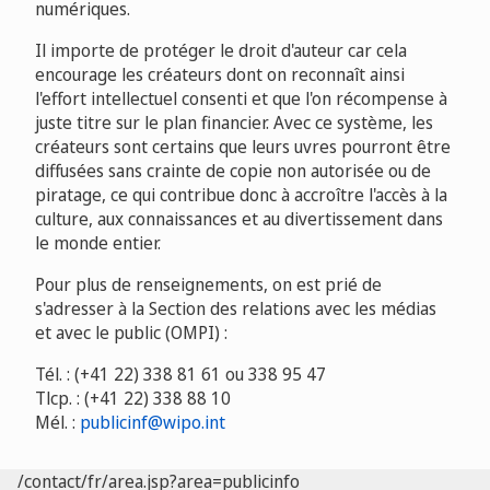
numériques.
Il importe de protéger le droit d'auteur car cela
encourage les créateurs dont on reconnaît ainsi
l'effort intellectuel consenti et que l'on récompense à
juste titre sur le plan financier. Avec ce système, les
créateurs sont certains que leurs uvres pourront être
diffusées sans crainte de copie non autorisée ou de
piratage, ce qui contribue donc à accroître l'accès à la
culture, aux connaissances et au divertissement dans
le monde entier.
Pour plus de renseignements, on est prié de
s'adresser à la Section des relations avec les médias
et avec le public (OMPI) :
Tél. : (+41 22) 338 81 61 ou 338 95 47
Tlcp. : (+41 22) 338 88 10
Mél. :
publicinf@wipo.int
/contact/fr/area.jsp?area=publicinfo