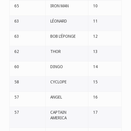
65
IRON MAN
10
63
LÉONARD
11
63
BOB L’ÉPONGE
12
62
THOR
13
60
DINGO
14
58
CYCLOPE
15
57
ANGEL
16
57
CAPTAIN
17
AMERICA