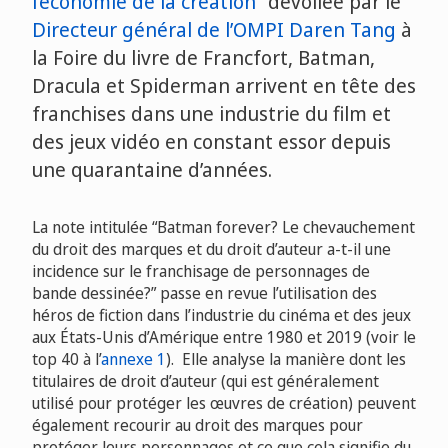
l’économie de la création
” dévoilée par le
Directeur général de l’OMPI Daren Tang
à
la Foire du livre de Francfort, Batman,
Dracula et Spiderman arrivent en tête des
franchises dans une industrie du film et
des jeux vidéo en constant essor depuis
une quarantaine d’années.
La note intitulée “Batman forever? Le chevauchement
du droit des marques et du droit d’auteur a-t-il une
incidence sur le franchisage de personnages de
bande dessinée?” passe en revue l’utilisation des
héros de fiction dans l’industrie du cinéma et des jeux
aux États-Unis d’Amérique entre 1980 et 2019 (voir le
top 40 à l’
annexe 1
). Elle analyse la manière dont les
titulaires de droit d’auteur (qui est généralement
utilisé pour protéger les œuvres de création) peuvent
également recourir au droit des marques pour
protéger leurs personnages et ce que cela signifie du