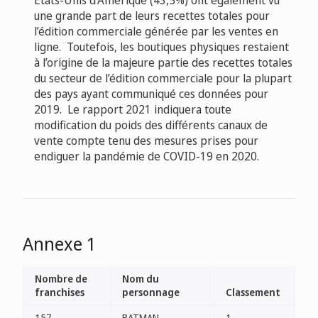
États-Unis d’Amérique (43,5%) ont également vu
une grande part de leurs recettes totales pour
l’édition commerciale générée par les ventes en
ligne. Toutefois, les boutiques physiques restaient
à l’origine de la majeure partie des recettes totales
du secteur de l’édition commerciale pour la plupart
des pays ayant communiqué ces données pour
2019. Le rapport 2021 indiquera toute
modification du poids des différents canaux de
vente compte tenu des mesures prises pour
endiguer la pandémie de COVID-19 en 2020.
Annexe 1
Nombre de
Nom du
franchises
personnage
Classement
157
BATMAN
1