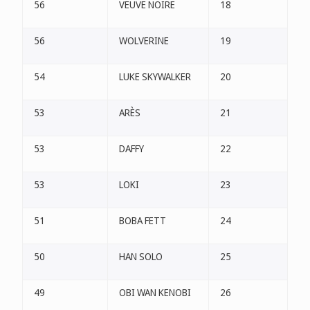
56
VEUVE NOIRE
18
56
WOLVERINE
19
54
LUKE SKYWALKER
20
53
ARÈS
21
53
DAFFY
22
53
LOKI
23
51
BOBA FETT
24
50
HAN SOLO
25
49
OBI WAN KENOBI
26