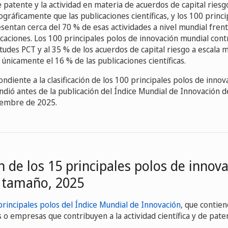
e patente y la actividad en materia de acuerdos de capital ries
gráficamente que las publicaciones científicas, y los 100 princi
sentan cerca del 70 % de esas actividades a nivel mundial fren
icaciones. Los 100 principales polos de innovación mundial cont
itudes PCT y al 35 % de los acuerdos de capital riesgo a escala 
únicamente el 16 % de las publicaciones científicas.
ondiente a la clasificación de los 100 principales polos de inno
ndió antes de la publicación del Índice Mundial de Innovación d
iembre de 2025.
ón de los 15 principales polos de innov
 tamaño, 2025
rincipales polos del Índice Mundial de Innovación
, que contie
 o empresas que contribuyen a la actividad científica y de pat