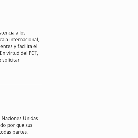
tencia a los
ala internacional,
ntes y facilita el
En virtud del PCT,
 solicitar
s Naciones Unidas
ndo por que sus
todas partes.