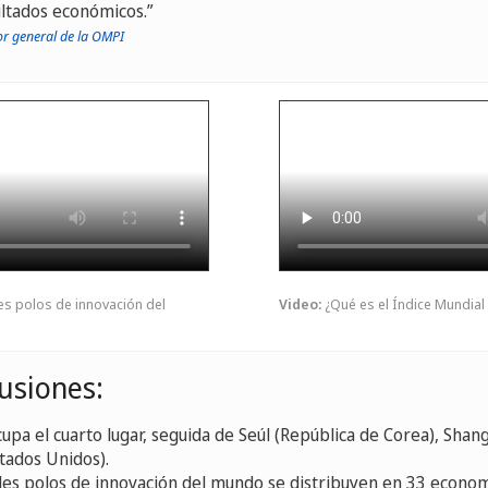
sultados económicos.
or general de la OMPI
es polos de innovación del
Video:
¿Qué es el Índice Mundial
usiones:
cupa el cuarto lugar, seguida de Seúl (República de Corea), Sha
tados Unidos).
les polos de innovación del mundo se distribuyen en 33 econom