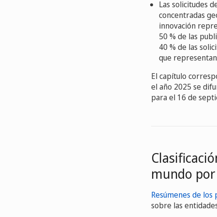
Las solicitudes d
concentradas geo
innovación repre
50 % de las publ
40 % de las solic
que representan 
El capítulo corresp
el año 2025 se difu
para el 16 de sept
Clasificaci
mundo por
Resúmenes de los p
sobre las entidades