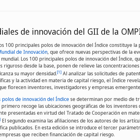
ales de innovación del GII de la OMP
 los 100 principales polos de innovación del Índice constituye la
Mundial de Innovación
, que ofrece nuevas perspectivas de la ev
 mundial. Los 100 principales polos de innovación del Índice, q
s riguroso desde la base, ponen de relieve las concentraciones
[1]
alcanza su mayor densidad.
Al analizar las solicitudes de patent
ficas y la actividad en materia de capital riesgo, el Índice revel
 que florecen inventores, investigadores y empresas emergente
 polos de innovación del Índice
se determinan por medio de t
l primero recoge las ubicaciones geográficas de los inventores 
ente presentadas en virtud del Tratado de Cooperación en mate
]
El segundo examina las afiliaciones de los autores de los artícu
ífica publicados. En esta edición se introduce el tercer parámetr
empresas que reciben financiación de capital riesgo.