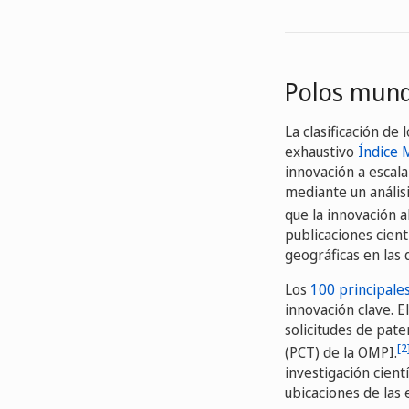
Polos mundi
La clasificación de
exhaustivo
Índice 
innovación a escala
mediante un análisi
que la innovación 
publicaciones cientí
geográficas en las
Los
100 principales
innovación clave. E
solicitudes de pat
[2
(PCT) de la OMPI.
investigación cient
ubicaciones de las 