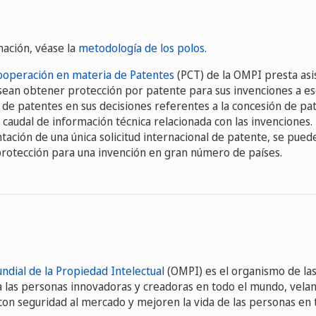
ación, véase la
metodología de los polos
.
ooperación en materia de Patentes
(PCT) de la OMPI presta asis
esean obtener protección por patente para sus invenciones a esc
s de patentes en sus decisiones referentes a la concesión de pate
 caudal de información técnica relacionada con las invenciones. 
ación de una única solicitud internacional de patente, se puede
otección para una invención en gran número de países.
ndial de la Propiedad Intelectual
(OMPI) es el organismo de la
 a las personas innovadoras y creadoras en todo el mundo, vela
 con seguridad al mercado y mejoren la vida de las personas en 