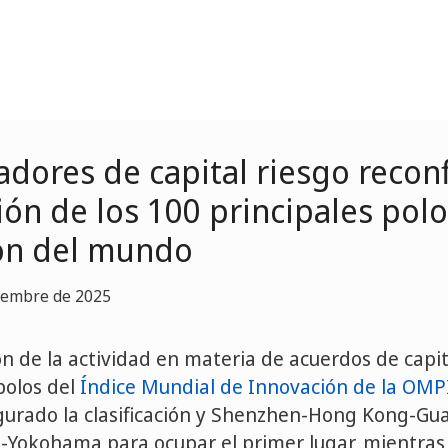
adores de capital riesgo recon
ción de los 100 principales pol
ón del mundo
tiembre de 2025
n de la actividad en materia de acuerdos de capit
polos del
Índice Mundial de Innovación de la OMP
gurado la clasificación y Shenzhen-Hong Kong-G
-Yokohama para ocupar el primer lugar, mientras