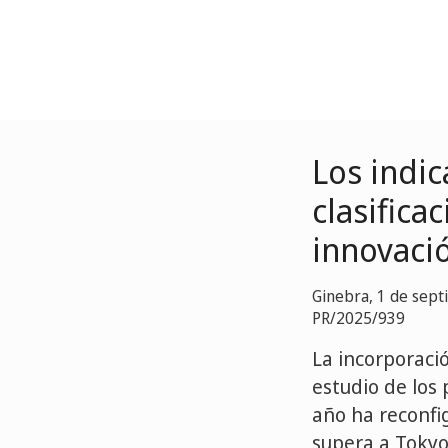
Los indic
clasifica
innovaci
Ginebra, 1 de sep
PR/2025/939
La incorporació
estudio de los 
año ha reconfi
supera a Tokyo