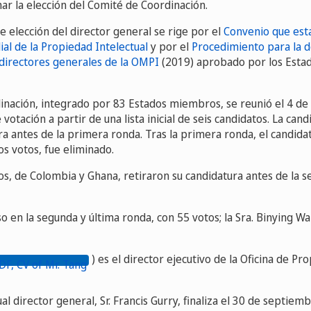
ar la elección del Comité de Coordinación.
 elección del director general se rige por el
Convenio que esta
al de la Propiedad Intelectual
y por el
Procedimiento para la d
irectores generales de la OMPI
(2019) aprobado por los Est
inación, integrado por 83 Estados miembros, se reunió el 4 de 
votación a partir de una lista inicial de seis candidatos. La can
ra antes de la primera ronda. Tras la primera ronda, el candida
s votos, fue eliminado.
os, de Colombia y Ghana, retiraron su candidatura antes de la 
so en la segunda y última ronda, con 55 votos; la Sra. Binying Wa
) es el director ejecutivo de la Oficina de Pr
al director general, Sr. Francis Gurry, finaliza el 30 de septiemb