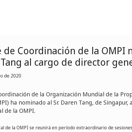
é de Coordinación de la OMPI 
 Tang al cargo de director gen
zo de 2020
oordinación de la Organización Mundial de la Pro
MPI) ha nominado al Sr. Daren Tang, de Singapur, 
al de la OMPI.
l de la OMPI se reunirá en período extraordinario de sesiones, 