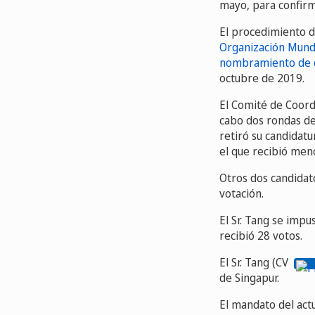
mayo, para confirm
El procedimiento de
Organización Mundi
nombramiento de d
octubre de 2019.
El Comité de Coord
cabo dos rondas de 
retiró su candidatu
el que recibió meno
Otros dos candidat
votación.
El Sr. Tang se impu
recibió 28 votos.
El Sr. Tang (CV
de Singapur.
El mandato del actu