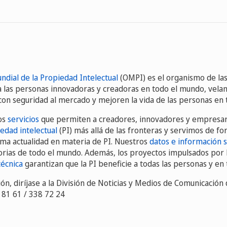
ndial de la Propiedad Intelectual
(OMPI) es el organismo de la
 a las personas innovadoras y creadoras en todo el mundo, vela
 con seguridad al mercado y mejoren la vida de las personas en 
os
servicios
que permiten a creadores, innovadores y empresar
edad intelectual
(PI) más allá de las fronteras y servimos de f
ma actualidad en materia de PI. Nuestros
datos e información 
sorias de todo el mundo. Además, los proyectos impulsados por l
técnica
garantizan que la PI beneficie a todas las personas y en 
n, diríjase a la División de Noticias y Medios de Comunicación 
8 81 61 / 338 72 24