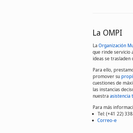
La OMPI
La
Organización Mu
que rinde servicio
ideas se trasladen
Para ello, prestam
promover su
propi
cuestiones de máxi
las instancias deci
nuestra
asistencia 
Para más informació
Tel: (+41 22) 33
Correo-e