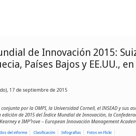
ndial de Innovación 2015: Sui
ecia, Países Bajos y EE.UU., en
ido), 17 de septiembre de 2015
conjunta por la OMPI, la Universidad Cornell, el INSEAD y sus a
 edición de 2015 del Índice Mundial de Innovación, la Confederac
A.T. Kearney e IMP³rove – European Innovación Management Acade
dos del informe
Clasificación
Infografías
Fotos en Flickr