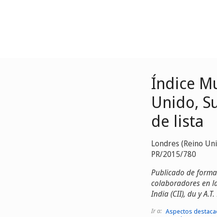
Índice Mu
Unido, Su
de lista
Londres (Reino Un
PR/2015/780
Publicado de forma 
colaboradores en la
India (CII), du y 
Ir a:
Aspectos destaca