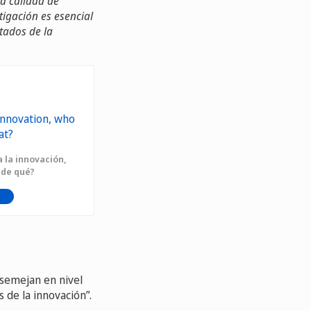
La calidad de
tigación es esencial
tados de la
 la innovación,
 de qué?
asemejan en nivel
 de la innovación”.