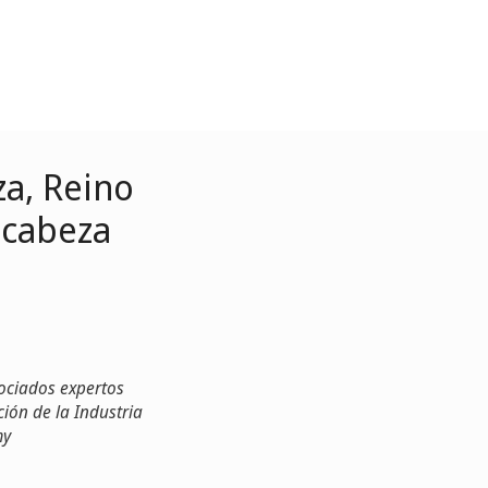
za, Reino
 cabeza
sociados expertos
ión de la Industria
my