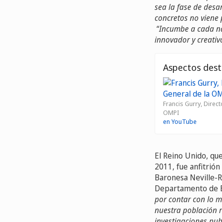
sea la fase de desa
concretos no viene 
“
Incumbe a cada na
innovador y creati
Aspectos dest
Francis Gurry, Direct
OMPI
en YouTube
El Reino Unido, qu
2011, fue anfitrión
Baronesa Neville-R
Departamento de Em
por contar con lo m
nuestra población r
investigaciones pub