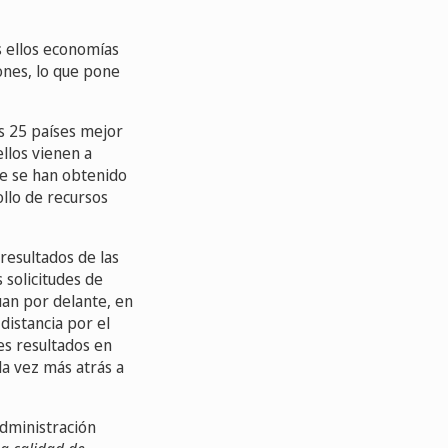
s ellos economías
ones, lo que pone
os 25 países mejor
ellos vienen a
que se han obtenido
ollo de recursos
 resultados de las
s solicitudes de
úan por delante, en
distancia por el
es resultados en
ada vez más atrás a
dministración