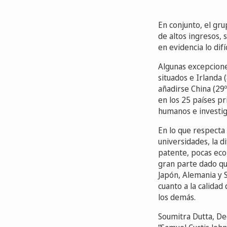
En conjunto, el gr
de altos ingresos,
en evidencia lo difí
Algunas excepcione
situados e Irlanda 
añadirse China (29º
en los 25 países pr
humanos e investig
En lo que respecta 
universidades, la di
patente, pocas eco
gran parte dado qu
Japón, Alemania y 
cuanto a la calidad 
los demás.
Soumitra Dutta, De