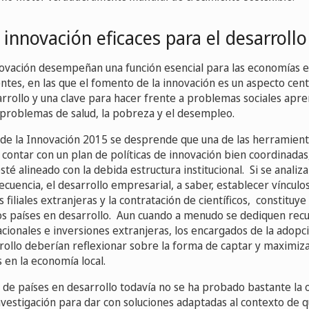
e innovación eficaces para el desarrollo
nnovación desempeñan una función esencial para las economías en
es, en las que el fomento de la innovación es un aspecto centr
arrollo y una clave para hacer frente a problemas sociales apr
 problemas de salud, la pobreza y el desempleo.
 de la Innovación 2015 se desprende que una de las herramienta
 contar con un plan de políticas de innovación bien coordinadas
sté alineado con la debida estructura institucional. Si se analiza
cuencia, el desarrollo empresarial, a saber, establecer vínculos 
as filiales extranjeras y la contratación de científicos, constituy
os países en desarrollo. Aun cuando a menudo se dediquen rec
cionales e inversiones extranjeras, los encargados de la adopci
rrollo deberían reflexionar sobre la forma de captar y maximiza
s en la economía local.
de países en desarrollo todavía no se ha probado bastante la 
investigación para dar con soluciones adaptadas al contexto de qu