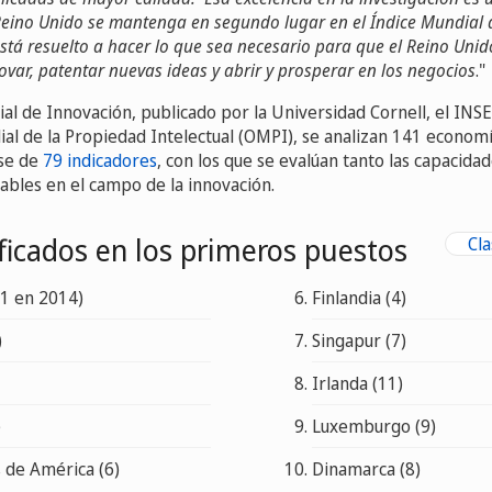
 Reino Unido se mantenga en segundo lugar en el Índice Mundial 
stá resuelto a hacer lo que sea necesario para que el Reino Unid
var, patentar nuevas ideas y abrir y prosperar en los negocios
."
al de Innovación, publicado por la Universidad Cornell, el INSE
al de la Propiedad Intelectual (OMPI), se analizan 141 economí
se de
79 indicadores
, con los que se evalúan tanto las capacida
cables en el campo de la innovación.
ificados en los primeros puestos
Cla
1 en 2014)
Finlandia (4)
)
Singapur (7)
Irlanda (11)
)
Luxemburgo (9)
 de América (6)
Dinamarca (8)