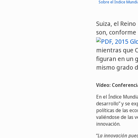
Sobre el Índice Mundi
Suiza, el Reino
son, conforme
mientras que C
figuran en un 
mismo grado d
Vídeo: Conferenci
En el Índice Mundia
desarrollo” y se e
políticas de las e
valiéndose de las v
innovación.
“
La innovación pued