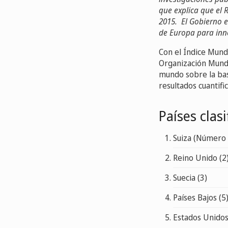
que explica que el
2015. El Gobierno e
de Europa para inno
Con el Índice Mundi
Organización Mundi
mundo sobre la ba
resultados cuantifi
Países clas
Suiza (Número 
Reino Unido (2
Suecia (3)
Países Bajos (5
Estados Unidos