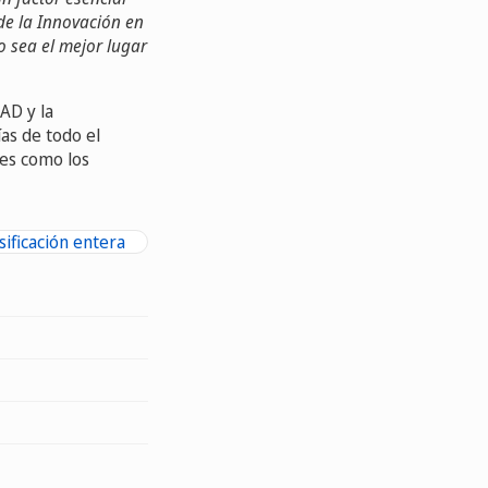
de la Innovación en
o sea el mejor lugar
AD y la
as de todo el
des como los
sificación entera