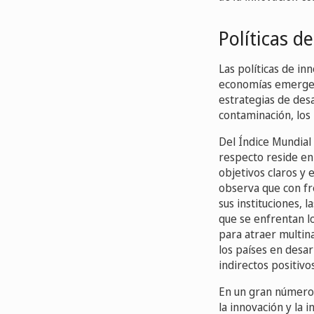
Políticas d
Las políticas de i
economías emergent
estrategias de des
contaminación, los
Del Índice Mundial
respecto reside en
objetivos claros y e
observa que con fre
sus instituciones, l
que se enfrentan l
para atraer multina
los países en desa
indirectos positivo
En un gran número 
la innovación y la 