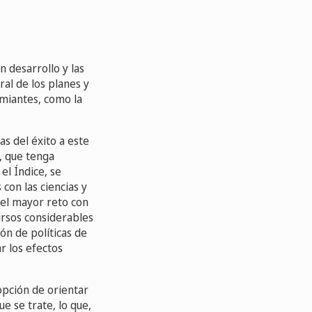
 desarrollo y las
al de los planes y
emiantes, como la
s del éxito a este
, que tenga
 el Índice, se
con las ciencias y
e el mayor reto con
ursos considerables
ón de políticas de
r los efectos
opción de orientar
e se trate, lo que,