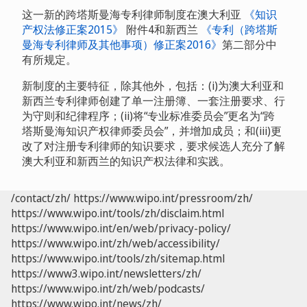
这一新的跨塔斯曼海专利律师制度在澳大利亚
《知识
产权法修正案2015》
附件4和新西兰
《专利（跨塔斯
曼海专利律师及其他事项）修正案2016》
第二部分中
有所规定。
新制度的主要特征，除其他外，包括：(i)为澳大利亚和
新西兰专利律师创建了单一注册簿、一套注册要求、行
为守则和纪律程序；(ii)将“专业标准委员会”更名为“跨
塔斯曼海知识产权律师委员会”，并增加成员；和(iii)更
改了对注册专利律师的知识要求，要求候选人充分了解
澳大利亚和新西兰的知识产权法律和实践。
/contact/zh/
https://www.wipo.int/pressroom/zh/
https://www.wipo.int/tools/zh/disclaim.html
https://www.wipo.int/en/web/privacy-policy/
https://www.wipo.int/zh/web/accessibility/
https://www.wipo.int/tools/zh/sitemap.html
https://www3.wipo.int/newsletters/zh/
https://www.wipo.int/zh/web/podcasts/
https://www.wipo.int/news/zh/