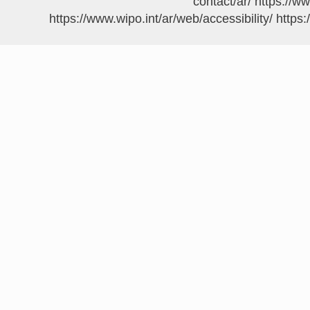
https://w
https://www.wipo.int/ar/web/accessibility/
https: