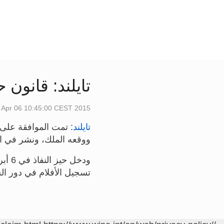
تايلند: قانون حق المؤلف (5
Apr 06 10:45:00 CEST 2015
تايلند
: تمت الموافقة على
ووقعه الملك، ونشر في الجريدة ال
ودخل حيز النفاذ في 6 أبريل 2015. ويعدل القانون
تسجيل الأفلام في دور ال