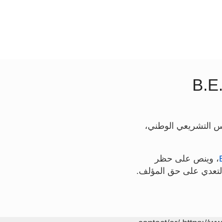
 التشريعي الوطني،
، وينص على حظر
التعدي على حق المؤلف.