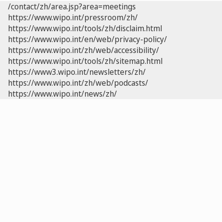
/contact/zh/area.jsp?area=meetings
https://www.wipo.int/pressroom/zh/
https://www.wipo.int/tools/zh/disclaim.html
https://www.wipo.int/en/web/privacy-policy/
https://www.wipo.int/zh/web/accessibility/
https://www.wipo.int/tools/zh/sitemap.html
https://www3.wipo.int/newsletters/zh/
https://www.wipo.int/zh/web/podcasts/
https://www.wipo.int/news/zh/