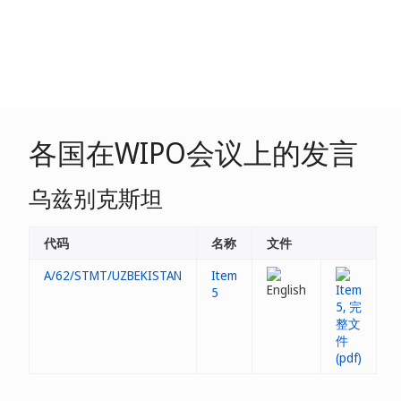
各国在WIPO会议上的发言
乌兹别克斯坦
代码
名称
文件
A/62/STMT/UZBEKISTAN
Item
5