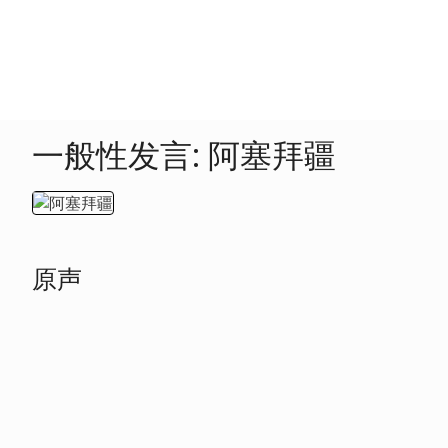
一般性发言: 阿塞拜疆
原声