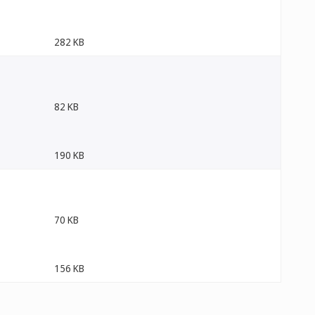
282 KB
82 KB
190 KB
70 KB
156 KB