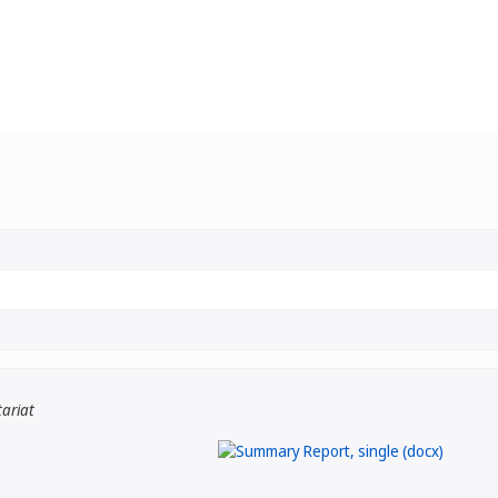
tariat