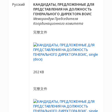
Русский
КАНДИДАТЫ, ПРЕДЛОЖЕННЫЕ ДЛЯ
ПРЕДСТАВЛЕНИЯ НА ДОЛЖНОСТЬ
ГЕНЕРАЛЬНОГО ДИРЕКТОРА ВОИС
Меморандум Председателя
Координационного комитета
完整文件
202 KB
完整文件