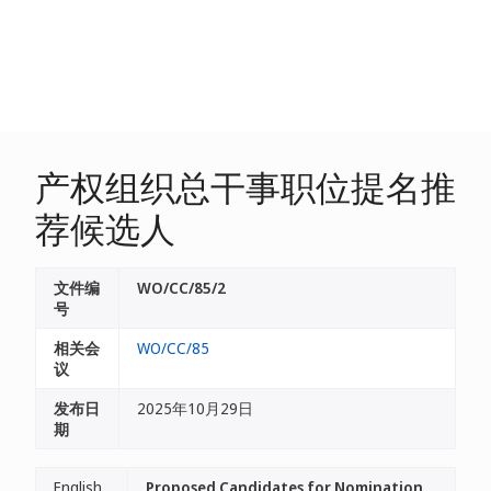
产权组织总干事职位提名推
荐候选人
文件编
WO/CC/85/2
号
相关会
WO/CC/85
议
发布日
2025年10月29日
期
English
Proposed Candidates for Nomination