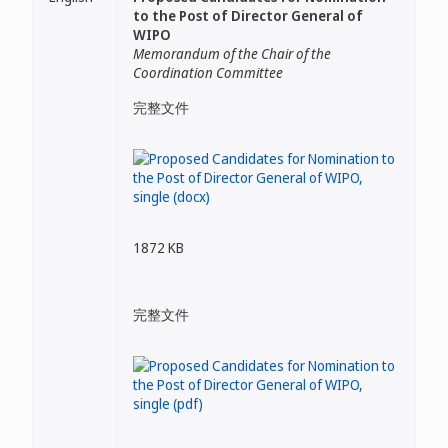
to the Post of Director General of
WIPO
Memorandum of the Chair of the
Coordination Committee
完整文件
1872 KB
完整文件